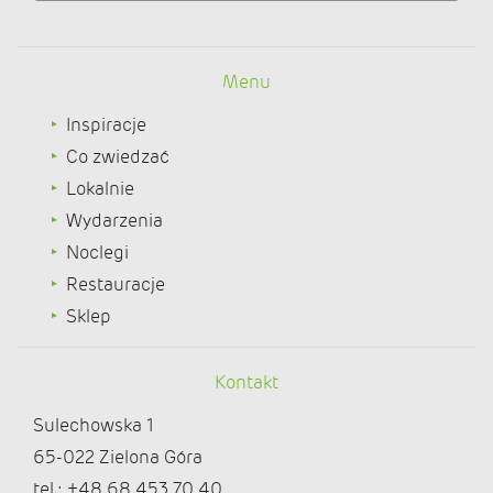
Menu
Inspiracje
Co zwiedzać
Lokalnie
Wydarzenia
Noclegi
Restauracje
Sklep
Kontakt
Sulechowska 1
65-022 Zielona Góra
tel.: +48 68 453 70 40