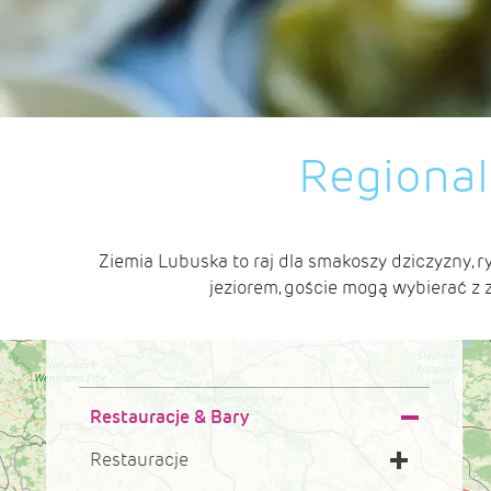
Regional
Ziemia Lubuska to raj dla smakoszy dziczyzny, r
jeziorem, goście mogą wybierać z
Restauracje & Bary
Restauracje