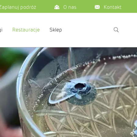
Zaplanuj podróż
O nas
Kontakt
i
Restauracje
Sklep