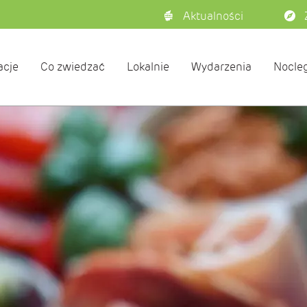
Aktualności
acje
Co zwiedzać
Lokalnie
Wydarzenia
Nocleg