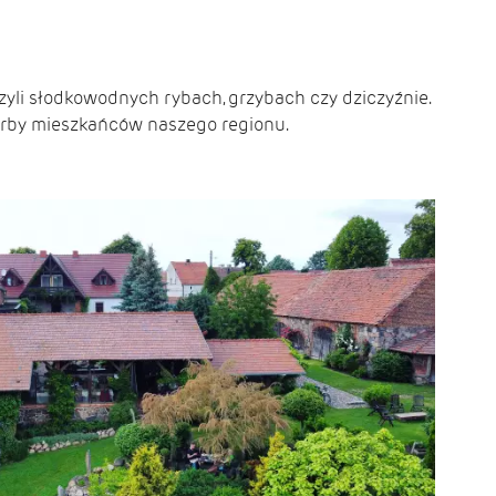
yli słodkowodnych rybach, grzybach czy dziczyźnie.
karby mieszkańców naszego regionu.