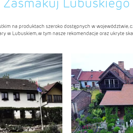
Zasmakuj Lubuskiego
stkim na produktach szeroko dostępnych w województwie, cz
bary w Lubuskiem, w tym nasze rekomendacje oraz ukryte s