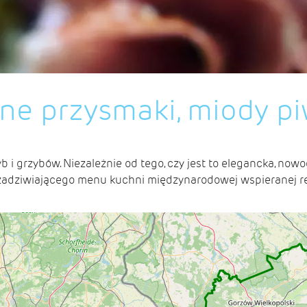
ne przysmaki, miody pi
yb i grzybów. Niezależnie od tego, czy jest to elegancka, no
 zadziwiającego menu kuchni międzynarodowej wspieranej r