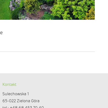
ie
Kontakt
Sulechowska 1
65-022 Zielona Góra
tel.: +48 68 453 70 40