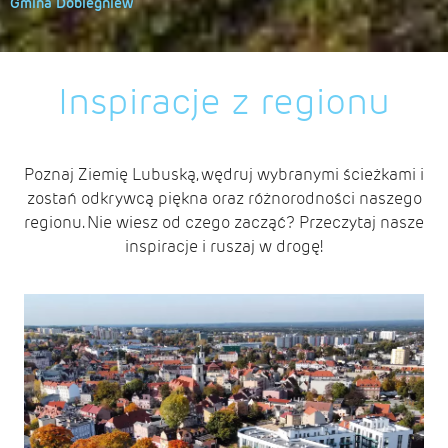
Gmina Dobiegniew
Inspiracje z regionu
Poznaj Ziemię Lubuską, wędruj wybranymi ścieżkami i
zostań odkrywcą piękna oraz różnorodności naszego
regionu. Nie wiesz od czego zacząć? Przeczytaj nasze
inspiracje i ruszaj w drogę!