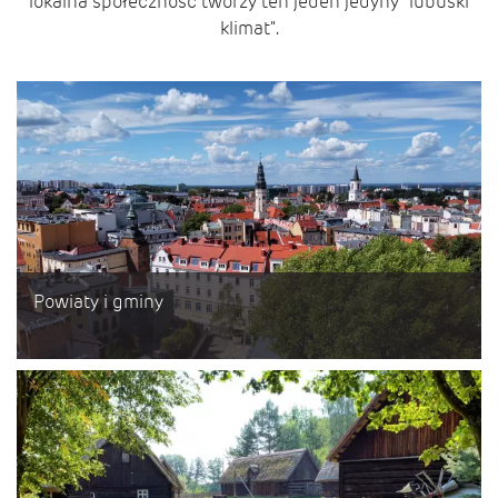
lokalna społeczność tworzy ten jeden jedyny "lubuski
klimat".
Powiaty i gminy