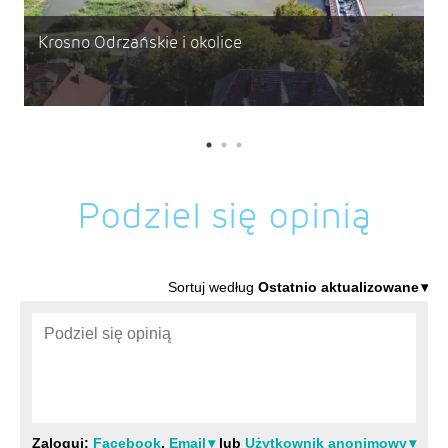
Krosno Odrzańskie i okolice
Podziel się opinią