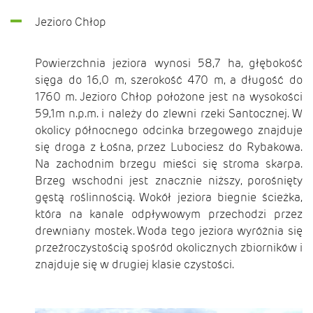
Jezioro Chłop
Powierzchnia jeziora wynosi 58,7 ha, głębokość
sięga do 16,0 m, szerokość 470 m, a długość do
1760 m. Jezioro Chłop położone jest na wysokości
59,1m n.p.m. i należy do zlewni rzeki Santocznej. W
okolicy północnego odcinka brzegowego znajduje
się droga z Łośna, przez Lubociesz do Rybakowa.
Na zachodnim brzegu mieści się stroma skarpa.
Brzeg wschodni jest znacznie niższy, porośnięty
gęstą roślinnością. Wokół jeziora biegnie ścieżka,
która na kanale odpływowym przechodzi przez
drewniany mostek. Woda tego jeziora wyróżnia się
przeźroczystością spośród okolicznych zbiorników i
znajduje się w drugiej klasie czystości.