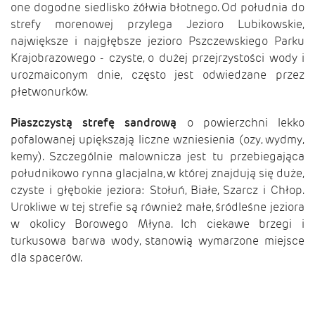
one dogodne siedlisko żółwia błotnego. Od południa do
strefy morenowej przylega Jezioro Lubikowskie,
największe i najgłębsze jezioro Pszczewskiego Parku
Krajobrazowego - czyste, o dużej przejrzystości wody i
urozmaiconym dnie,
często jest odwiedzane przez
płetwonurków.
Piaszczystą strefę sandrową
o powierzchni lekko
pofalowanej upiększają liczne wzniesienia (ozy, wydmy,
kemy). Szczególnie malownicza jest tu przebiegająca
południkowo rynna glacjalna, w której znajdują się duże,
czyste i głębokie jeziora: Stołuń, Białe, Szarcz i Chłop.
Urokliwe w tej strefie są również małe, śródleśne jeziora
w okolicy Borowego Młyna. Ich ciekawe brzegi i
turkusowa barwa wody, stanowią wymarzone miejsce
dla spacerów.