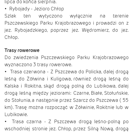
lipca do końca sierpnia.
• Rybojady - Jezioro Chłop
Szlak ten wytyczono wyłącznie na terenie
Pszczewskiego Parku Krajobrazowego i prowadzi on z
jez. Rybojadzkiego, poprzez jez. Wędromierz, do jez.
Chłop.
Trasy rowerowe
Do zwiedzenia Pszczewskiego Parku Krajobrazowego
wyznaczono 3 trasy rowerowe.
• Trasa czerwona - Z Pszczewa do Policka, dalej drogą
leśną do Żółwina i Kuligowa, również drogą leśną do
Kalska i Rokitna, skąd drogą polną do Lubikowa, dalej
drogą leśną między jeziorami: Czarne, Białe, Stołuńskie,
do Stołunia, a następnie przez Szarcz do Pszczewa ( 55
km). Trasę można rozpocząć w Żółwinie, Rokitnie lub w
Lubikowie.
• Trasa czarna - Z Pszczewa drogą leśno-polną po
wschodniej stronie jez. Chłop, przez Silną Nową, drogą