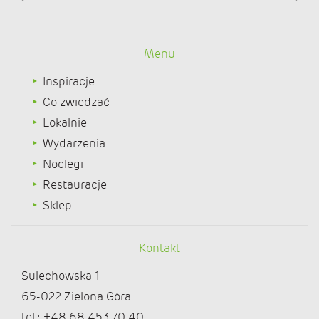
Menu
Inspiracje
Co zwiedzać
Lokalnie
Wydarzenia
Noclegi
Restauracje
Sklep
Kontakt
Sulechowska 1
65-022 Zielona Góra
tel.: +48 68 453 70 40