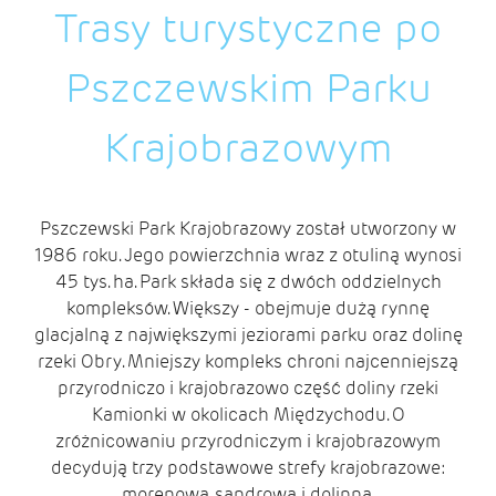
Trasy turystyczne po
Pszczewskim Parku
Krajobrazowym
Pszczewski Park Krajobrazowy został utworzony w
1986 roku. Jego powierzchnia wraz z otuliną wynosi
45 tys. ha. Park składa się z dwóch oddzielnych
kompleksów. Większy - obejmuje dużą rynnę
glacjalną z największymi jeziorami parku oraz dolinę
rzeki Obry. Mniejszy kompleks chroni najcenniejszą
przyrodniczo i krajobrazowo część doliny rzeki
Kamionki w okolicach Międzychodu. O
zróżnicowaniu przyrodniczym i krajobrazowym
decydują trzy podstawowe strefy krajobrazowe:
morenowa, sandrowa i dolinna.