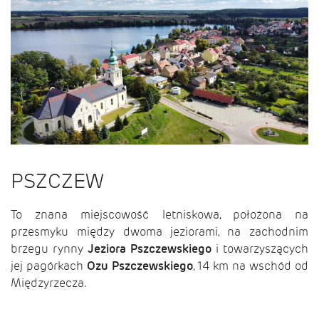
PSZCZEW
To znana miejscowość letniskowa, położona na
przesmyku między dwoma jeziorami, na zachodnim
brzegu rynny
Jeziora Pszczewskiego
i towarzyszących
jej pagórkach
Ozu Pszczewskiego
, 14 km na wschód od
Międzyrzecza.