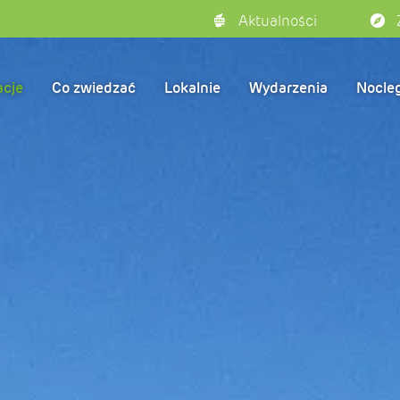
Aktualności
acje
Co zwiedzać
Lokalnie
Wydarzenia
Nocleg