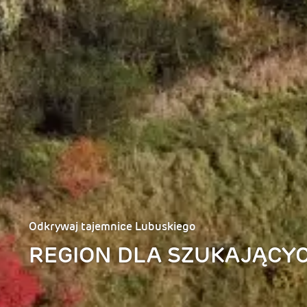
Odkrywaj tajemnice Lubuskiego
REGION DLA SZUKAJĄCY