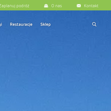
Zaplanuj podróż
O nas
Kontakt
i
Restauracje
Sklep