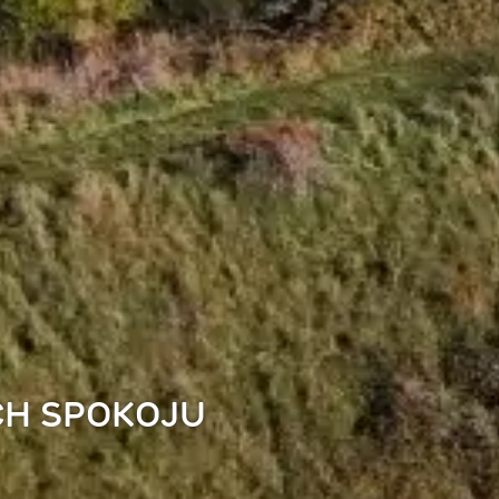
CH SPOKOJU