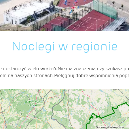
Noclegi w regionie
e dostarczyć wielu wrażeń. Nie ma znaczenia, czy szukasz p
matem na naszych stronach. Pielęgnuj dobre wspomnienia p