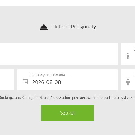
Hotele i Pensjonaty
Data wymeldowania
ooking.com. Kliknięcie „Szukaj” spowoduje przekierowanie do portalu turystycz
Szukaj