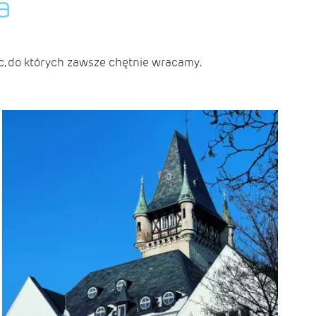
a
c, do których zawsze chętnie wracamy.