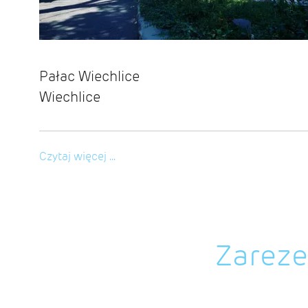
Pałac Wiechlice
Wiechlice
Czytaj więcej ...
Zareze