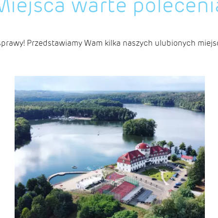
Miejsca warte poleceni
sprawy! Przedstawiamy Wam kilka naszych ulubionych miejs