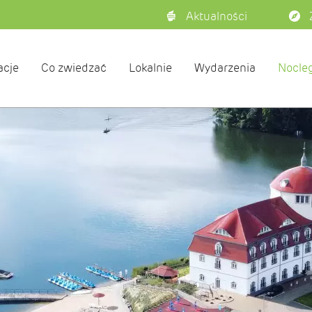
Aktualności
acje
Co zwiedzać
Lokalnie
Wydarzenia
Nocleg