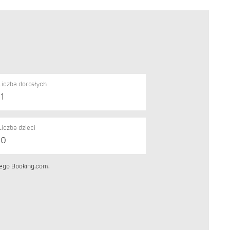
Liczba dorosłych
Liczba dzieci
nego Booking.com.