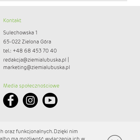
Kontakt
Sulechowska 1
65-022 Zielona Góra
tel.: +48 68 453 70 40
redakcja@ziemialubuska.pl |
marketing@ziemialubuska.pl
Media społecznościowe
h oraz funkcjonalnych. Dzięki nim
 albo ma możliwość wyłączenia ich w