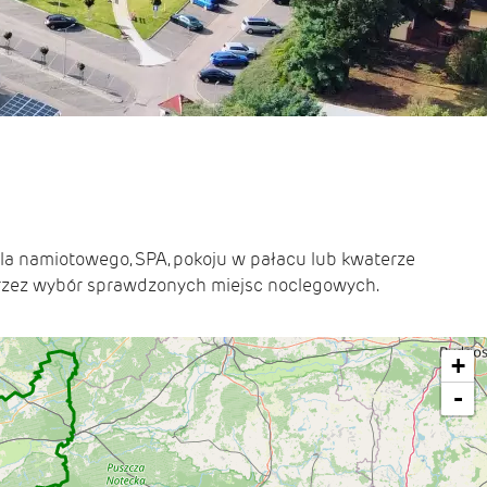
ola namiotowego, SPA, pokoju w pałacu lub kwaterze
oprzez wybór sprawdzonych miejsc noclegowych.
+
-