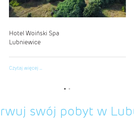
Hotel Woiński Spa
Lubniewice
Czytaj więcej ...
rwuj swój pobyt w Lu