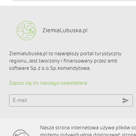
Ziemialubuska.pl to największy portal turystyczny
regionu. Jest tworzony i finansowany przez amb
software Sp. z o. o. Sp. komandytowa.
Zapisz się do naszego newslettera
E-mail
Nasza strona internetowa używa plików coo
O nas
możemy indywidualnie dostosować stronę 