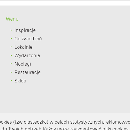
Menu
Inspiracje
Co zwiedzać
Lokalnie
Wydarzenia
Noclegi
Restauracje
Sklep
kies (tzw. ciasteczka) w celach statystycznych, reklamowyc
do Twoich potrzeb. Każdy może zaakceptować pliki cookies