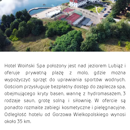
Hotel Woiński Spa położony jest nad jeziorem Lubiąż i
oferuje prywatną plażę z molo, gdzie można
wypożyczyć sprzęt do uprawiania sportów wodnych.
Gościom przysługuje bezpłatny dostęp do zaplecza spa,
obejmującego kryty basen, wannę z hydromasażem, 3
rodzaje saun, grotę solną i siłownię. W ofercie są
ponadto rozmaite zabiegi kosmetyczne i pielęgnacyjne.
Odległość hotelu od Gorzowa Wielkopolskiego wynosi
około 35 km.