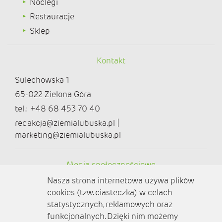
Noclegi
Restauracje
Sklep
Kontakt
Sulechowska 1
65-022 Zielona Góra
tel.: +48 68 453 70 40
redakcja@ziemialubuska.pl |
marketing@ziemialubuska.pl
Media społecznościowe
Nasza strona internetowa używa plików
cookies (tzw. ciasteczka) w celach
statystycznych, reklamowych oraz
funkcjonalnych. Dzięki nim możemy