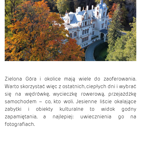
Zielona Góra i okolice mają wiele do zaoferowania.
Warto skorzystać więc z ostatnich, ciepłych dni i wybrać
się na wędrówkę, wycieczkę rowerową, przejażdżkę
samochodem – co, kto woli. Jesienne liście okalające
zabytki i obiekty kulturalne to widok godny
zapamiętania, a najlepiej: uwiecznienia go na
fotografiach.