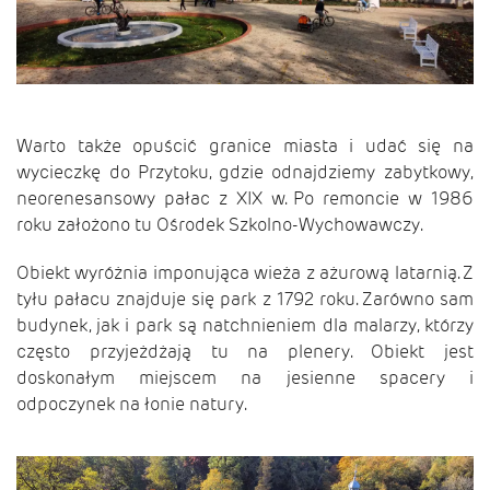
Warto także opuścić granice miasta i udać się na
wycieczkę do Przytoku, gdzie odnajdziemy zabytkowy,
neorenesansowy pałac z XIX w. Po remoncie w 1986
roku założono tu Ośrodek Szkolno-Wychowawczy.
Obiekt wyróżnia imponująca wieża z ażurową latarnią. Z
tyłu pałacu znajduje się park z 1792 roku. Zarówno sam
budynek, jak i park są natchnieniem dla malarzy, którzy
często przyjeżdżają tu na plenery. Obiekt jest
doskonałym miejscem na jesienne spacery i
odpoczynek na łonie natury.