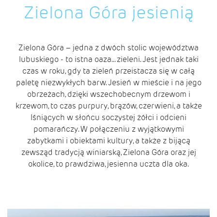
Zielona Góra jesienią
Zielona Góra – jedna z dwóch stolic województwa
lubuskiego - to istna oaza... zieleni. Jest jednak taki
czas w roku, gdy ta zieleń przeistacza się w całą
paletę niezwykłych barw. Jesień w mieście i na jego
obrzeżach, dzięki wszechobecnym drzewom i
krzewom, to czas purpury, brązów, czerwieni, a także
lśniących w słońcu soczystej żółci i odcieni
pomarańczy. W połączeniu z wyjątkowymi
zabytkami i obiektami kultury, a także z bijącą
zewsząd tradycją winiarską, Zielona Góra oraz jej
okolice, to prawdziwa, jesienna uczta dla oka.