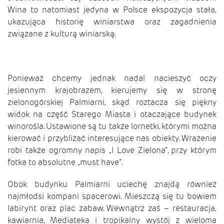
Wina to natomiast jedyna w Polsce ekspozycja stała,
ukazująca historię winiarstwa oraz zagadnienia
związane z kulturą winiarską.
Ponieważ chcemy jednak nadal nacieszyć oczy
jesiennym krajobrazem, kierujemy się w stronę
zielonogórskiej Palmiarni, skąd roztacza się piękny
widok na część Starego Miasta i otaczające budynek
winorośla. Ustawione są tu także lornetki, którymi można
kierować i przybliżać interesujące nas obiekty. Wrażenie
robi także ogromny napis „I Love Zielona”, przy którym
fotka to absolutne „must have”.
Obok budynku Palmiarni uciechę znajdą również
najmłodsi kompani spacerowi. Mieszczą się tu bowiem
labirynt oraz plac zabaw. Wewnątrz zaś – restauracja,
kawiarnia, Mediateka i tropikalny wystój z wieloma