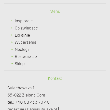
Menu
Inspiracje
Co zwiedzać
Lokalnie
Wydarzenia
Noclegi
Restauracje
Sklep
Kontakt
Sulechowska 1
65-022 Zielona Góra
tel.: +48 68 453 70 40
redakcja@ziemialubuska.pl |