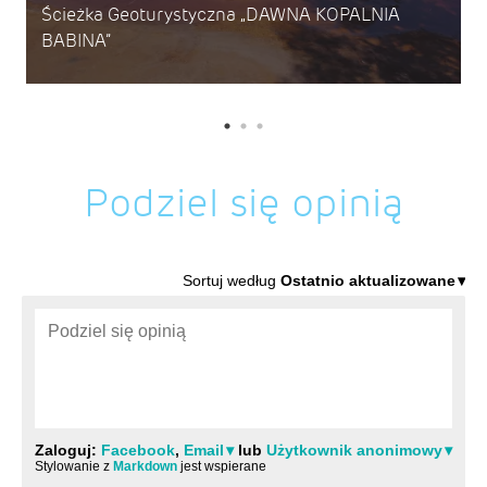
Ścieżka Geoturystyczna „DAWNA KOPALNIA
BABINA”
Podziel się opinią