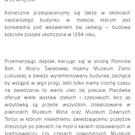
Koniecznie przespacerujmy się także w okolicach
najstarszego budynku w mieście, którym jest
konkatedra pod wezwaniem. św. Jadwigi – budowa
kościoła została ukończona w 1294 roku.
Przemierzając deptak, kierując się w stronę Pomnika
Boh. II Wojny Światowej, mijamy Muzeum Ziemi
Lubuskiej, a świeżo wyremontowany budynek, zachęca
by wstąpić w jego progi. Jeśli tylko mamy trochę czasu
na zwiedzanie, to warto ulec tej pokusie. Placówka
oferuje wiele wystaw stałych i czasowych, lecz jej
wizytówką są przede wszystkim, zlokalizowane w
piwnicach Muzeum Wina oraz Muzeum Dawnych
Tortur, w którym niejednemu zwiedzającemu przejdzie
dreszczyk po plecach, na myśl o karach stosowanych w
średniowieczu, czy czasach nowożytnych. Muzeum