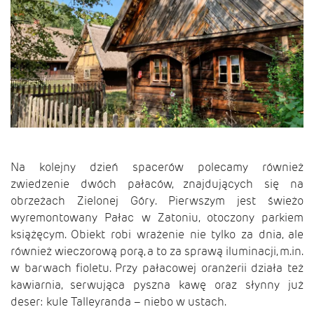
Na kolejny dzień spacerów polecamy również
zwiedzenie dwóch pałaców, znajdujących się na
obrzeżach Zielonej Góry. Pierwszym jest świeżo
wyremontowany Pałac w Zatoniu, otoczony parkiem
książęcym. Obiekt robi wrażenie nie tylko za dnia, ale
również wieczorową porą, a to za sprawą iluminacji, m.in.
w barwach fioletu. Przy pałacowej oranżerii działa też
kawiarnia, serwująca pyszna kawę oraz słynny już
deser: kule Talleyranda – niebo w ustach.