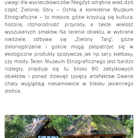
uwagi dla wycieczkowiczów. Niegdyś odrębna wieś, dziś
część Zielonej Góry – Ochla, a konkretnie Muzeum
Etnograficzne – to miejsce, gdzie krzyżują się kultura,
historia, różnorodność przyrody, a także wielość
wyszukanych smaków. Na terenie obiektu, w wybrane
niedziele, odbywa się „Zielony Targ”, gdzie
zielonogórzanie i goście mogą zaopatrzyć się w
ekologiczne produkty spożywcze, jak np. sery, kiełbasy,
czy miody. Teren Muzeum Etnograficznego jest bardzo
rozległy, znajduje się tu blisko 80 zabytkowych
obiektów i ponad dziesięć tysięcy artefaktów. Dawne
chaty wyglądają niesamowicie w blasku jesiennego
słońca.