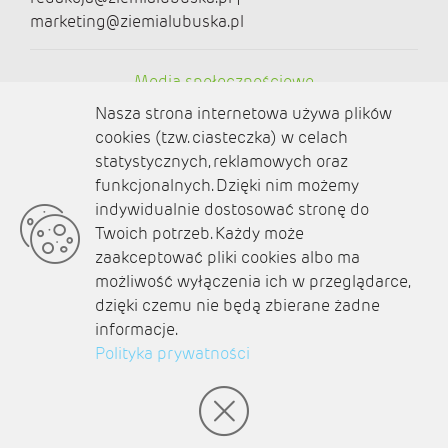
marketing@ziemialubuska.pl
Media społecznościowe
Nasza strona internetowa używa plików
cookies (tzw. ciasteczka) w celach
statystycznych, reklamowych oraz
funkcjonalnych. Dzięki nim możemy
O nas
indywidualnie dostosować stronę do
Twoich potrzeb. Każdy może
Kontakt
zaakceptować pliki cookies albo ma
Polityka prywatności
możliwość wyłączenia ich w przeglądarce,
dzięki czemu nie będą zbierane żadne
Aktualności
informacje.
Polityka prywatności
Zaplanuj podróż
© amb software 2004-2021