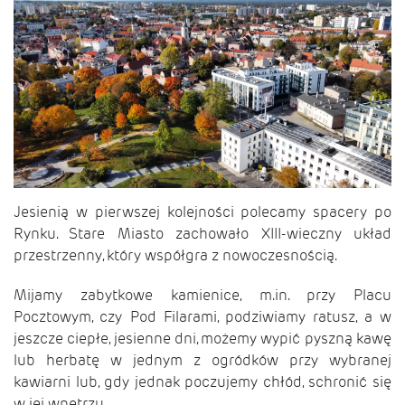
Jesienią w pierwszej kolejności polecamy spacery po
Rynku. Stare Miasto zachowało XIII-wieczny układ
przestrzenny, który współgra z nowoczesnością.
Mijamy zabytkowe kamienice, m.in. przy Placu
Pocztowym, czy Pod Filarami, podziwiamy ratusz, a w
jeszcze ciepłe, jesienne dni, możemy wypić pyszną kawę
lub herbatę w jednym z ogródków przy wybranej
kawiarni lub, gdy jednak poczujemy chłód, schronić się
w jej wnętrzu.