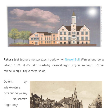
Ratusz
jest jedną z najstarszych budowli w
Nowej Soli
. Wzniesiono go w
latach 1574 -1575, jako siedzibę cesarskiego urzędu solnego. Później
mieściła się tutaj kamera solna.
Obiekt był
wielokrotnie
przebudowywany
. Najstarsze
fragmenty