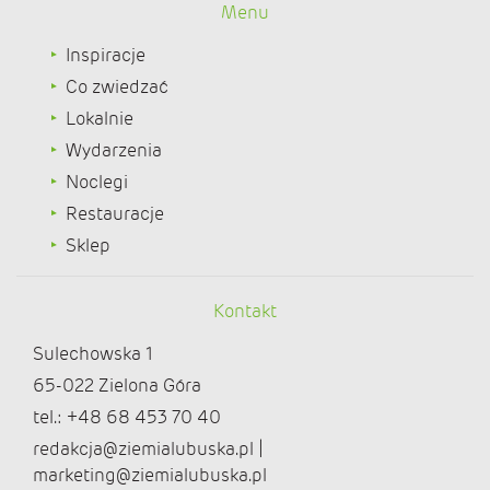
Menu
Inspiracje
Co zwiedzać
Lokalnie
Wydarzenia
Noclegi
Restauracje
Sklep
Kontakt
Sulechowska 1
65-022 Zielona Góra
tel.: +48 68 453 70 40
redakcja@ziemialubuska.pl |
marketing@ziemialubuska.pl