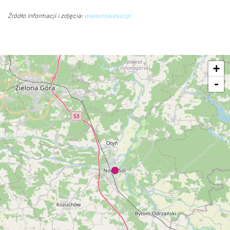
Źródło informacji i zdjęcia:
www.nowasol.pl
+
-