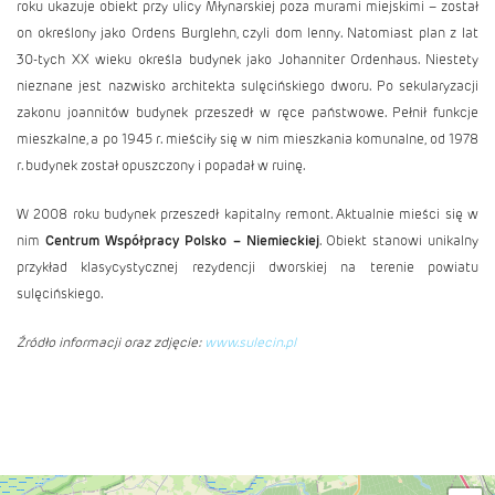
roku ukazuje obiekt przy ulicy Młynarskiej poza murami miejskimi – został
on określony jako Ordens Burglehn, czyli dom lenny. Natomiast plan z lat
30-tych XX wieku określa budynek jako Johanniter Ordenhaus. Niestety
nieznane jest nazwisko architekta sulęcińskiego dworu. Po sekularyzacji
zakonu joannitów budynek przeszedł w ręce państwowe. Pełnił funkcje
mieszkalne, a po 1945 r. mieściły się w nim mieszkania komunalne, od 1978
r. budynek został opuszczony i popadał w ruinę.
W 2008 roku budynek przeszedł kapitalny remont. Aktualnie mieści się w
nim
Centrum Współpracy Polsko – Niemieckiej
. Obiekt stanowi unikalny
przykład klasycystycznej rezydencji dworskiej na terenie powiatu
sulęcińskiego.
Źródło informacji oraz zdjęcie:
www.sulecin.pl