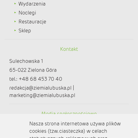
Wydarzenia
Noclegi
Restauracje
Sklep
Kontakt
Sulechowska 1
65-022 Zielona Góra
tel.: +48 68 453 70 40
redakcja@ziemialubuska.pl |
marketing@ziemialubuska.pl
Media społecznościowe
Nasza strona internetowa używa plików
cookies (tzw. ciasteczka) w celach