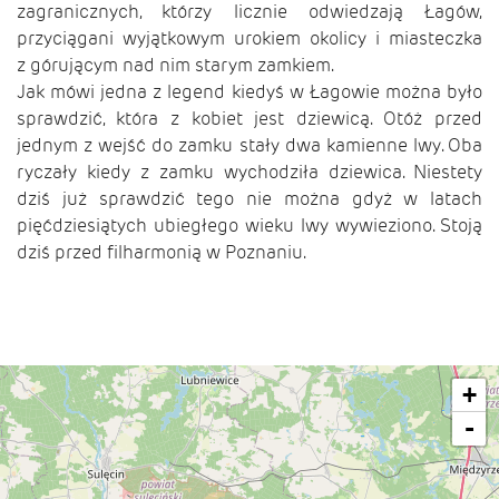
zagranicznych, którzy licznie odwiedzają Łagów,
przyciągani wyjątkowym urokiem okolicy i miasteczka
z górującym nad nim starym zamkiem.
Jak mówi jedna z legend kiedyś w Łagowie można było
sprawdzić, która z kobiet jest dziewicą. Otóż przed
jednym z wejść do zamku stały dwa kamienne lwy. Oba
ryczały kiedy z zamku wychodziła dziewica. Niestety
dziś już sprawdzić tego nie można gdyż w latach
pięćdziesiątych ubiegłego wieku lwy wywieziono. Stoją
dziś przed filharmonią w Poznaniu.
+
-