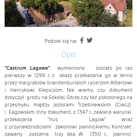
Podziel się na:
Opis
"Castrum Lagowe"
wymienione zostało po raz
pierwszy w 1299 r. z okazji przekazania go w lenno
przez margrabiów brandenburskich rycerzom Albertowi
i Henrykowi Klepiczom. Nie wiemy, czy dokument
dotyczył grodu na Sokolej Górze, czy też położonego na
przesmyku między jeziorami Trześniewskim (Ciecz)
i £agowskim. Inny dokument, z 1347 r., zawiera warunki
przekazania "hus Lagow" wraz
z przynależnościami zakonowi joannickiemu. Kontrakt
zawarty zostałna trzy lata. W 1350 r., joannici