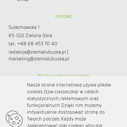
Kontakt
Sulechowska 1
65-022 Zielona Góra
tel.: +48 68 453 70 40
redakcja@ziemialubuska.pl |
marketing@ziemialubuska.pl
Media społecznościowe
Nasza strona internetowa używa plików
cookies (tzw. ciasteczka) w celach
statystycznych, reklamowych oraz
funkcjonalnych. Dzięki nim możemy
O nas
indywidualnie dostosować stronę do
Twoich potrzeb. Każdy może
Kontakt
zaakceptować pliki cookies albo ma