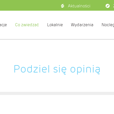
Aktualności
acje
Co zwiedzać
Lokalnie
Wydarzenia
Nocleg
Podziel się opinią