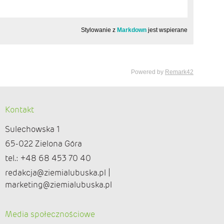
Kontakt
Sulechowska 1
65-022 Zielona Góra
tel.: +48 68 453 70 40
redakcja@ziemialubuska.pl |
marketing@ziemialubuska.pl
Media społecznościowe