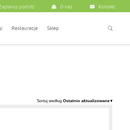
Zaplanuj podróż
O nas
Kontakt
i
Restauracje
Sklep