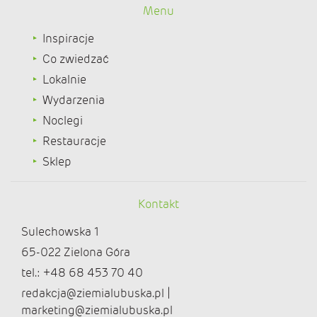
Menu
Inspiracje
Co zwiedzać
Lokalnie
Wydarzenia
Noclegi
Restauracje
Sklep
Kontakt
Sulechowska 1
65-022 Zielona Góra
tel.: +48 68 453 70 40
redakcja@ziemialubuska.pl |
marketing@ziemialubuska.pl