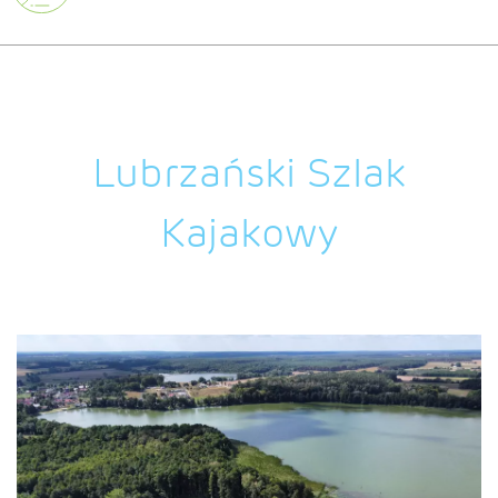
Lubrzański Szlak
Kajakowy