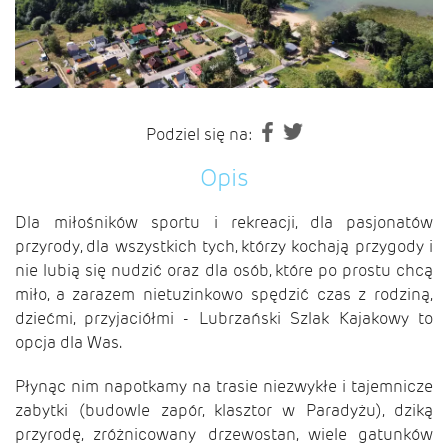
Podziel się na:
Opis
Dla miłośników sportu i rekreacji, dla pasjonatów
przyrody, dla wszystkich tych, którzy kochają przygody i
nie lubią się nudzić oraz dla osób, które po prostu chcą
miło, a zarazem nietuzinkowo spędzić czas z rodziną,
dziećmi, przyjaciółmi - Lubrzański Szlak Kajakowy to
opcja dla Was.
Płynąc nim napotkamy na trasie niezwykłe i tajemnicze
zabytki (budowle zapór, klasztor w Paradyżu), dziką
przyrodę, zróżnicowany drzewostan, wiele gatunków