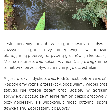
Jeśli bierzemy udział w zorganizowanym spływie,
zazwyczaj organizatorzy mniej więcej w połowie
planują miłą przerwę na pyszną grochówkę i kiełbaskę.
Można rozprostować kości i wymienić się uwagami na
temat wrażeń ze spływu z innymi jego uczestnikami.
A jest o czym dyskutować. Podróż jest pełna wrażeń.
Napotykamy różne przeszkody, podziwiamy widoki oraz
zabytki. Nie trzeba zatem brać udziału w górskim
spływie, by poczuć, że mięśnie ramion ciężko pracowały,
oczy nacieszyły się widokami, a mózg otrzymał sporą
dawkę tlenu. Zapraszamy do Lubrzy.