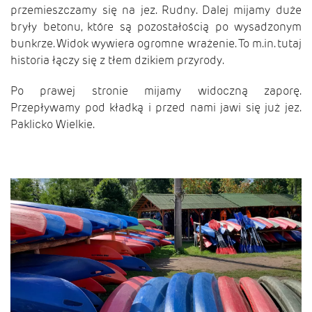
przemieszczamy się na jez. Rudny. Dalej mijamy duże
bryły betonu, które są pozostałością po wysadzonym
bunkrze. Widok wywiera ogromne wrażenie. To m.in. tutaj
historia łączy się z tłem dzikiem przyrody.
Po prawej stronie mijamy widoczną zaporę.
Przepływamy pod kładką i przed nami jawi się już jez.
Paklicko Wielkie.