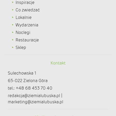
Inspiracje
Co zwiedzać
Lokalnie
Wydarzenia
Noclegi
Restauracje
Sklep
Kontakt
Sulechowska 1
65-022 Zielona Góra
tel.: +48 68 453 70 40
redakcja@ziemialubuska.pl |
marketing@ziemialubuska.pl