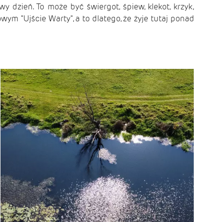
dzień. To może być świergot, śpiew, klekot, krzyk,
m "Ujście Warty", a to dlatego, że żyje tutaj ponad