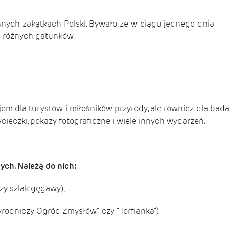
nnych zakątkach Polski. Bywało, że w ciągu jednego dnia
i różnych gatunków.
rajem dla turystów i miłośników przyrody, ale również dla bada
cieczki, pokazy fotograficzne i wiele innych wydarzeń.
ych. Należą do nich:
 czy szlak gęgawy);
zyrodniczy Ogród Zmysłów", czy "Torfianka");