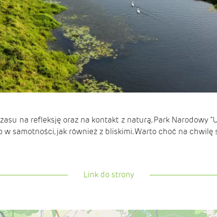
czasu na refleksję oraz na kontakt z naturą, Park Narodowy 
w samotności, jak również z bliskimi. Warto choć na chwilę 
Link do strony