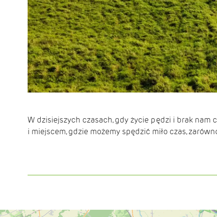
W dzisiejszych czasach, gdy życie pędzi i brak nam 
i miejscem, gdzie możemy spędzić miło czas, zarówno 