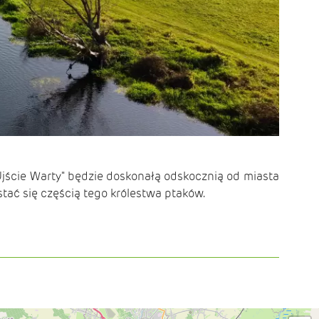
"Ujście Warty" będzie doskonałą odskocznią od miasta
stać się częścią tego królestwa ptaków.