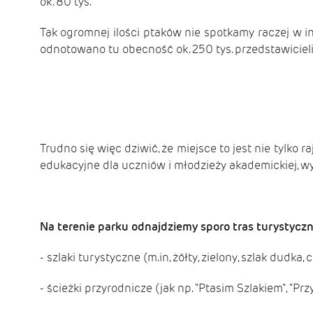
ok. 80 tys.
Tak ogromnej ilości ptaków nie spotkamy raczej w i
odnotowano tu obecność ok. 250 tys. przedstawiciel
Trudno się więc dziwić, że miejsce to jest nie tylko 
edukacyjne dla uczniów i młodzieży akademickiej, wy
Na terenie parku odnajdziemy sporo tras turystyczn
- szlaki turystyczne (m.in, żółty, zielony, szlak dudka,
- ścieżki przyrodnicze (jak np. "Ptasim Szlakiem", "Pr