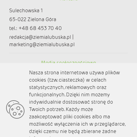
Sulechowska 1
65-022 Zielona Góra
tel.: +48 68 453 70 40
redakcja@ziemialubuska.pl |
marketing@ziemialubuska.pl
Media społecznościowe
Nasza strona internetowa używa plików
cookies (tzw. ciasteczka) w celach
statystycznych, reklamowych oraz
funkcjonalnych. Dzięki nim możemy
O nas
indywidualnie dostosować stronę do
Twoich potrzeb. Każdy może
Kontakt
zaakceptować pliki cookies albo ma
Polityka prywatności
możliwość wyłączenia ich w przeglądarce,
dzięki czemu nie będą zbierane żadne