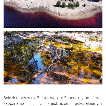
Ścieżka mierzy ok. 5 km długości. Spacer nią umożliwia
zapoznanie się z krajobrazem pokopalnianym,