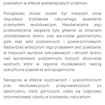
powstałym w efekcie wieloetapowych przemian.
Początkowo obszar ścieżki był miejscem silnej
degradacji środowiska naturalnego, wywołanej
przemysłem wydobywczym. Nieodwracalne jego
przekształcenia związane były głównie ze zmianami
ukształtowania terenu oraz warunków geochemizmu
gleb, skał, wód podziemnych i powierzchniowych.
Najbardziej widocznym tego przejawem jest powstanie,
w miejscach wyrobisk odkrywkowych i obniżeń terenu
nad wyrobiskami podziemnymi, licznych zbiorników
wodnych, które w regionie mużakowskim tworzą
specyficzne pojezierze antropogeniczne.
Następnie, w efekcie kosztownych i pracochłonnych
prac rekultywacyjnych, przeprowadzonych po
zakończeniu robót górniczych, udało się częściowo
zminimalizować szkody w środowisku naturalnym.