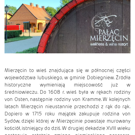
Mierzęcin to wieś znajdująca się w północnej części
województwa lubuskiego, w gminie Dobiegniew. Źródła
historyczne wymieniają miejscowość już w
średniowieczu. Do 1608 r. wieś była w rękach rodziny
von Osten, następnie rodziny von Kramme. W kolejnych
latach Mierzęcin nieustannie przechodzi z rąk do rąk.
Dopiero w 1715 roku majątek zakupuje rodzina von
Sydów, dzięki której w Mierzęcinie powstaje murowany
kościół, istniejący do dziś. W drugiej dekadzie XVIII wieku