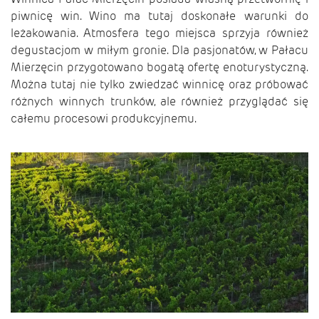
piwnicę win. Wino ma tutaj doskonałe warunki do
leżakowania. Atmosfera tego miejsca sprzyja również
degustacjom w miłym gronie. Dla pasjonatów, w Pałacu
Mierzęcin przygotowano bogatą ofertę enoturystyczną.
Można tutaj nie tylko zwiedzać winnicę oraz próbować
różnych winnych trunków, ale również przyglądać się
całemu procesowi produkcyjnemu.