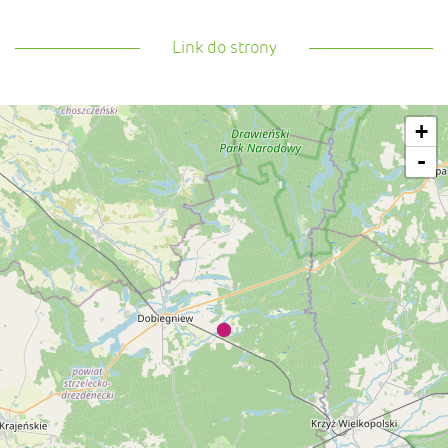
Link do strony
+
-