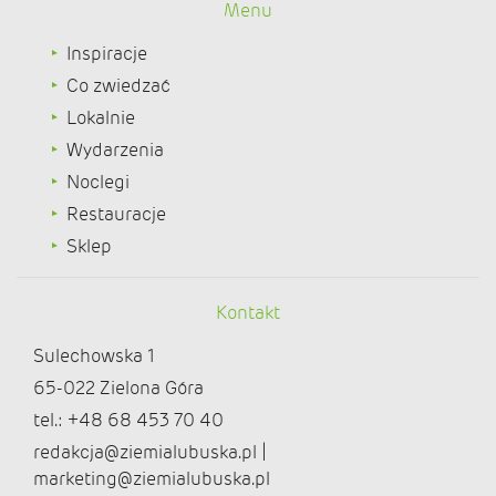
Menu
Inspiracje
Co zwiedzać
Lokalnie
Wydarzenia
Noclegi
Restauracje
Sklep
Kontakt
Sulechowska 1
65-022 Zielona Góra
tel.: +48 68 453 70 40
redakcja@ziemialubuska.pl |
marketing@ziemialubuska.pl