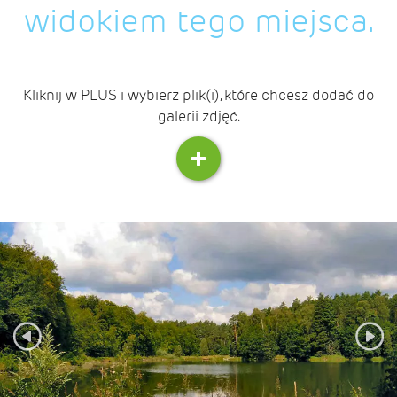
widokiem tego miejsca.
Kliknij w PLUS i wybierz plik(i), które chcesz dodać do
galerii zdjęć.