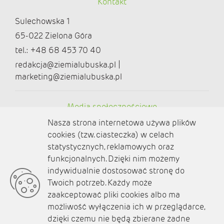
Kontakt
Sulechowska 1
65-022 Zielona Góra
tel.: +48 68 453 70 40
redakcja@ziemialubuska.pl |
marketing@ziemialubuska.pl
Media społecznościowe
Nasza strona internetowa używa plików
cookies (tzw. ciasteczka) w celach
statystycznych, reklamowych oraz
funkcjonalnych. Dzięki nim możemy
O nas
indywidualnie dostosować stronę do
Twoich potrzeb. Każdy może
Kontakt
zaakceptować pliki cookies albo ma
Polityka prywatności
możliwość wyłączenia ich w przeglądarce,
dzięki czemu nie będą zbierane żadne