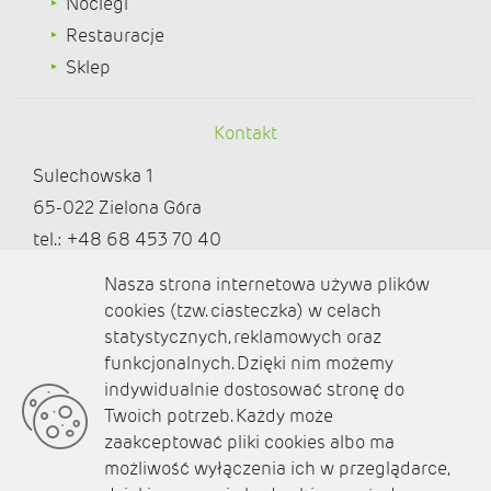
Noclegi
Restauracje
Sklep
Kontakt
Sulechowska 1
65-022 Zielona Góra
tel.: +48 68 453 70 40
redakcja@ziemialubuska.pl |
Nasza strona internetowa używa plików
marketing@ziemialubuska.pl
cookies (tzw. ciasteczka) w celach
statystycznych, reklamowych oraz
funkcjonalnych. Dzięki nim możemy
Media społecznościowe
indywidualnie dostosować stronę do
Twoich potrzeb. Każdy może
zaakceptować pliki cookies albo ma
możliwość wyłączenia ich w przeglądarce,