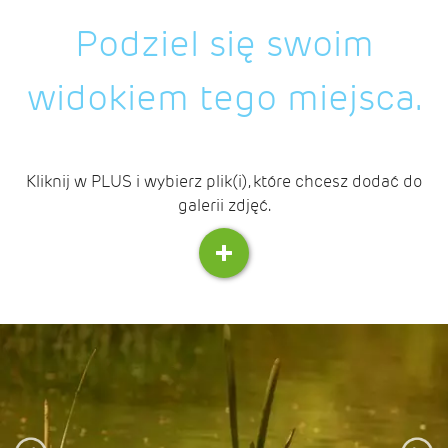
Podziel się swoim
widokiem tego miejsca.
Kliknij w PLUS i wybierz plik(i), które chcesz dodać do
galerii zdjęć.