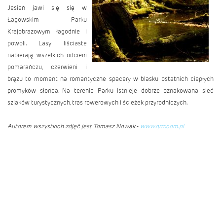
Jesień jawi się się w
Łagowskim Parku
Krajobrazowym łagodnie i
powoli. Lasy liściaste
nabierają wszelkich odcieni
pomarańczu, czerwieni i
brązu to moment na romantyczne spacery w blasku ostatnich ciepłych
promyków słońca. Na terenie Parku istnieje dobrze oznakowana sieć
szlaków turystycznych, tras rowerowych i ścieżek przyrodniczych.
Autorem wszystkich zdjęć jest Tomasz Nowak
-
www.qrrr.com.pl