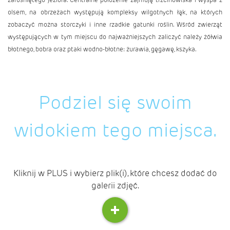
olsem, na obrzeżach występują kompleksy wilgotnych łąk, na których
zobaczyć można storczyki i inne rzadkie gatunki roślin. Wśród zwierząt
występujących w tym miejscu do najważniejszych zaliczyć należy żółwia
błotnego, bobra oraz ptaki wodno-błotne: żurawia, gęgawę, kszyka.
Podziel się swoim
widokiem tego miejsca.
Kliknij w PLUS i wybierz plik(i), które chcesz dodać do
galerii zdjęć.