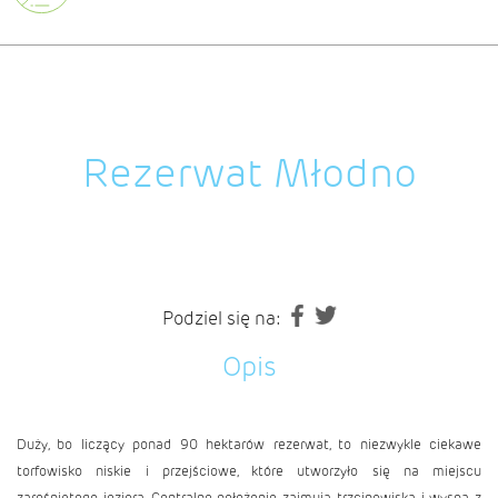
Rezerwat Młodno
Podziel się na:
Opis
Duży, bo liczący ponad 90 hektarów rezerwat, to niezwykle ciekawe
torfowisko niskie i przejściowe, które utworzyło się na miejscu
zarośniętego jeziora. Centralne położenie zajmują trzcinowiska i wyspa z