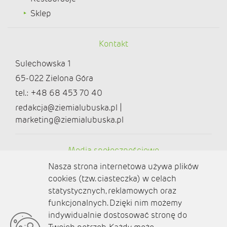
Sklep
Kontakt
Sulechowska 1
65-022 Zielona Góra
tel.: +48 68 453 70 40
redakcja@ziemialubuska.pl |
marketing@ziemialubuska.pl
Media społecznościowe
Nasza strona internetowa używa plików
cookies (tzw. ciasteczka) w celach
statystycznych, reklamowych oraz
funkcjonalnych. Dzięki nim możemy
O nas
indywidualnie dostosować stronę do