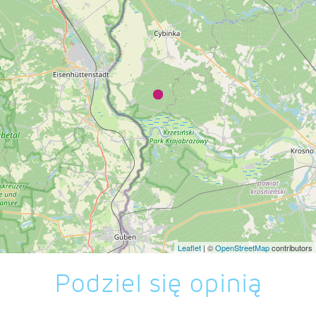
Leaflet
| ©
OpenStreetMap
contributors
Podziel się opinią