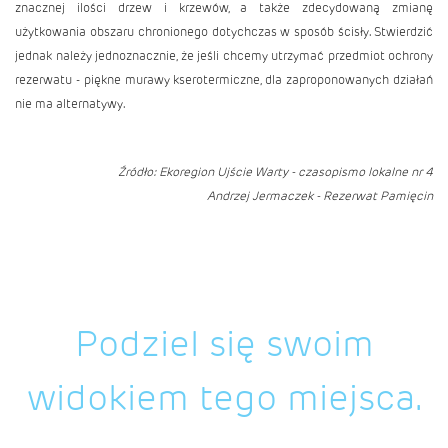
znacznej ilości drzew i krzewów, a także zdecydowaną zmianę
użytkowania obszaru chronionego dotychczas w sposób ścisły. Stwierdzić
jednak należy jednoznacznie, że jeśli chcemy utrzymać przedmiot ochrony
rezerwatu - piękne murawy kserotermiczne, dla zaproponowanych działań
nie ma alternatywy.
Źródło: Ekoregion Ujście Warty - czasopismo lokalne nr 4
Andrzej Jermaczek - Rezerwat Pamięcin
Podziel się swoim
widokiem tego miejsca.