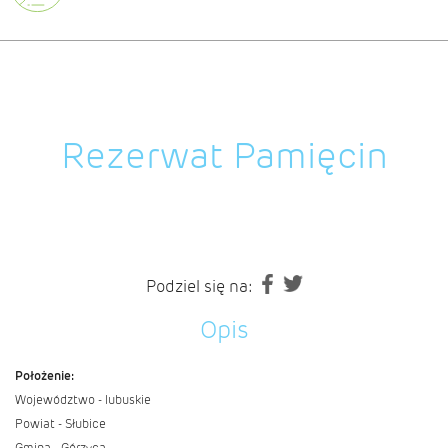
Rezerwat Pamięcin
Podziel się na:
Opis
Położenie:
Województwo - lubuskie
Powiat - Słubice
Gmina - Górzyca