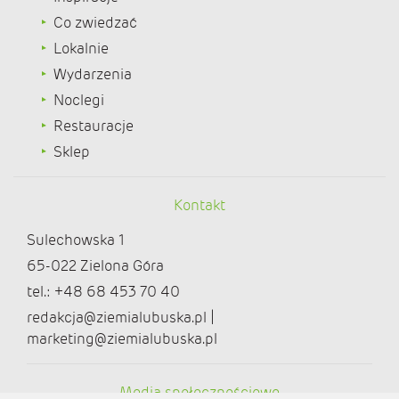
Co zwiedzać
Lokalnie
Wydarzenia
Noclegi
Restauracje
Sklep
Kontakt
Sulechowska 1
65-022 Zielona Góra
tel.: +48 68 453 70 40
redakcja@ziemialubuska.pl |
marketing@ziemialubuska.pl
Media społecznościowe