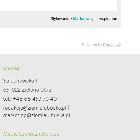
Kontakt
Sulechowska 1
65-022 Zielona Góra
tel.: +48 68 453 70 40
redakcja@ziemialubuska.pl |
marketing@ziemialubuska.pl
Media społecznościowe