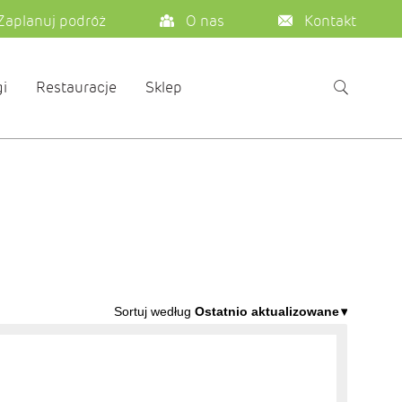
Zaplanuj podróż
O nas
Kontakt
i
Restauracje
Sklep