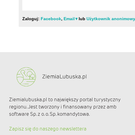
Ziemialubuska.pl to największy portal turystyczny
regionu. Jest tworzony i finansowany przez amb
software Sp. z o. o. Sp. komandytowa.
Zapisz się do naszego newslettera