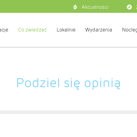
Aktualności
acje
Co zwiedzać
Lokalnie
Wydarzenia
Nocleg
Podziel się opinią