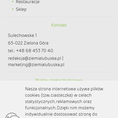
Restauracje
Sklep
Kontakt
Sulechowska 1
65-022 Zielona Góra
tel.: +48 68 453 70 40
redakcja@ziemialubuska.pl |
marketing@ziemialubuska.pl
Media społecznościowe
Nasza strona internetowa używa plików
cookies (tzw. ciasteczka) w celach
statystycznych, reklamowych oraz
funkcjonalnych. Dzięki nim możemy
O nas
indywidualnie dostosować stronę do