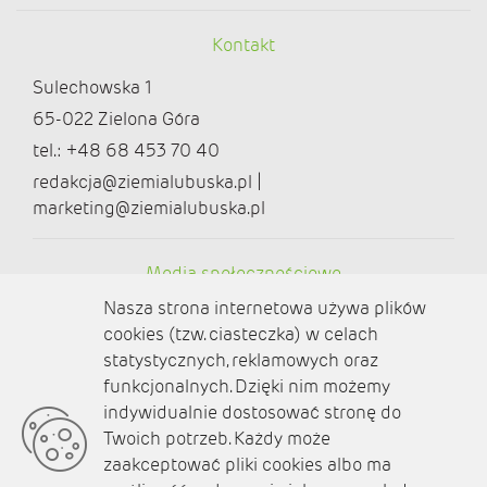
Kontakt
Sulechowska 1
65-022 Zielona Góra
tel.: +48 68 453 70 40
redakcja@ziemialubuska.pl |
marketing@ziemialubuska.pl
Media społecznościowe
Nasza strona internetowa używa plików
cookies (tzw. ciasteczka) w celach
statystycznych, reklamowych oraz
funkcjonalnych. Dzięki nim możemy
O nas
indywidualnie dostosować stronę do
Twoich potrzeb. Każdy może
Kontakt
zaakceptować pliki cookies albo ma
Polityka prywatności