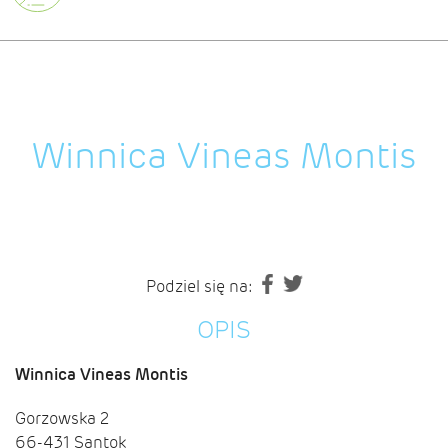
Winnica Vineas Montis
Podziel się na:
OPIS
Winnica Vineas Montis
Gorzowska 2
66-431 Santok