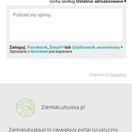
Ziemialubuska.pl to największy portal turystyczny