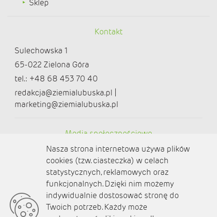
Sklep
Kontakt
Sulechowska 1
65-022 Zielona Góra
tel.: +48 68 453 70 40
redakcja@ziemialubuska.pl |
marketing@ziemialubuska.pl
Media społecznościowe
Nasza strona internetowa używa plików
cookies (tzw. ciasteczka) w celach
statystycznych, reklamowych oraz
funkcjonalnych. Dzięki nim możemy
O nas
indywidualnie dostosować stronę do
Twoich potrzeb. Każdy może
Kontakt