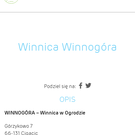
Winnica Winnogóra
Podziel się na:
OPIS
WINNOGÓRA – Winnica w Ogrodzie
Górzykowo 7
66-131 Cigacic