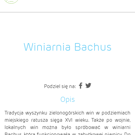
Winiarnia Bachus
Podziel się na:
Opis
Tradycja wyszynku zielonogórskich win w podziemiach
miejskiego ratusza sięga XVI wieku. Także po wojnie,
lokalnych win można było spróbować w winiarni
Bachus, która funkcjonowała w zabytkowej piwnicy. Do