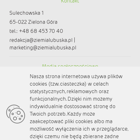
Kontakt
Sulechowska 1
65-022 Zielona Góra
tel.: +48 68 453 70 40
redakcja@ziemialubuska.pl |
marketing@ziemialubuska.pl
Media społecznościowe
Nasza strona internetowa używa plików
cookies (tzw. ciasteczka) w celach
statystycznych, reklamowych oraz
funkcjonalnych. Dzięki nim możemy
O nas
indywidualnie dostosować stronę do
Twoich potrzeb. Każdy może
Kontakt
zaakceptować pliki cookies albo ma
Polityka prywatności
możliwość wyłączenia ich w przeglądarce,
dzięki czemu nie będą zbierane żadne