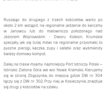
Ruszając do drugiego z trzech kościołów, warto po
około 2 km wstąpić na regionalne jedzenie do karczmy
w Janowcu lub do malowniczo położonego nad
Jeziorem Wojnowskim - Dworu Kolesin. Krumskie
specjały, jak się tutaj mówi na regionalne przysmaki, to
pyszne pierogi, kaczka, zupy i sałatki oraz wyśmienity
świeży domowy kompot.
Dalej, na trasie mijamy najmniejszy Port lotniczy Polski –
lotnisko Zielona Góra we wsi Nowe Kramsko. Kierujemy
się w stronę Zbąszynka, do miejsca, gdzie DW nr 304
łączy się z DW nr 302. Przy niej, w Kosieczynie, znajduje
się drugi z kościołów na szlaku.