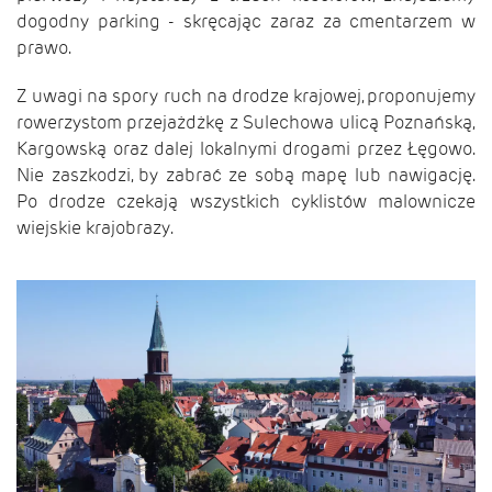
dogodny parking - skręcając zaraz za cmentarzem w
prawo.
Z uwagi na spory ruch na drodze krajowej, proponujemy
rowerzystom przejażdżkę z Sulechowa ulicą Poznańską,
Kargowską oraz dalej lokalnymi drogami przez Łęgowo.
Nie zaszkodzi, by zabrać ze sobą mapę lub nawigację.
Po drodze czekają wszystkich cyklistów malownicze
wiejskie krajobrazy.