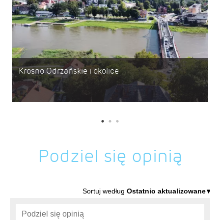
Krosno Odrzańskie i okolice
Podziel się opinią