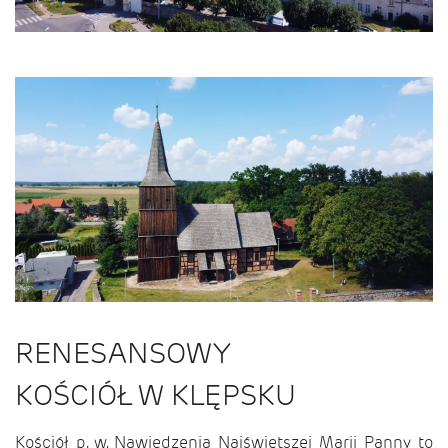
RENESANSOWY
KOŚCIÓŁ W KLĘPSKU
Kościół p. w. Nawiedzenia Najświętszej Marii Panny to