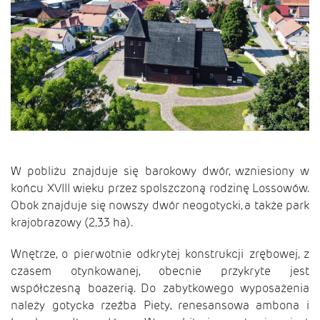
W pobliżu znajduje się barokowy dwór, wzniesiony w
końcu XVIII wieku przez spolszczoną rodzinę Lossowów.
Obok znajduje się nowszy dwór neogotycki, a także park
krajobrazowy (2,33 ha).
Wnętrze, o pierwotnie odkrytej konstrukcji zrębowej, z
czasem otynkowanej, obecnie przykryte jest
współczesną boazerią. Do zabytkowego wyposażenia
należy gotycka rzeźba Piety, renesansowa ambona i