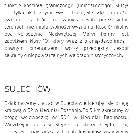
funkcje kościoła granicznego (ucieczkowego). Służył
nie tylko okolicznymi ewangelikom, ale także ludności
zza granicy, która na zamieszkałych przez siebie
terenach nie miała wolności wyznania. Kościół filialny
pw. Narodzenia Najświętszej Maryi Panny jest
zabytkiem klasy "0", który wraz z bramą-dzwonnicą i
dawnym cmentarzem tworzy przepiękny zespół
sakralny o niepowtarzalnych walorach historycznych.
SULECHÓW
Szlak możemy zacząć w Sulechowie kierując się drogą
krajową n 32 w kierunku Poznania. Po 5 km skręcamy w
drogę wojewódzką nr 304 w kierunku Babimostu.
Wjeżdżając do wsi Klępsk, w której znajduje się
pierwszy i najstarszy z trzech kościołów, znajdziemy