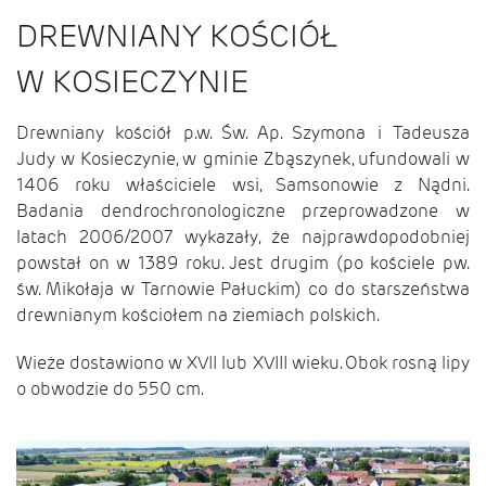
DREWNIANY KOŚCIÓŁ
W KOSIECZYNIE
Drewniany kościół p.w. Św. Ap. Szymona i Tadeusza
Judy w Kosieczynie, w gminie Zbąszynek, ufundowali w
1406 roku właściciele wsi, Samsonowie z Nądni.
Badania dendrochronologiczne przeprowadzone w
latach 2006/2007 wykazały, że najprawdopodobniej
powstał on w 1389 roku. Jest drugim (po kościele pw.
św. Mikołaja w Tarnowie Pałuckim) co do starszeństwa
drewnianym kościołem na ziemiach polskich.
Wieże dostawiono w XVII lub XVIII wieku. Obok rosną lipy
o obwodzie do 550 cm.