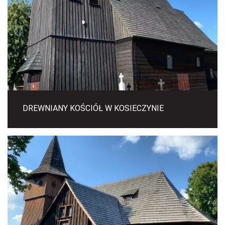
DREWNIANY KOŚCIÓŁ W KOSIECZYNIE