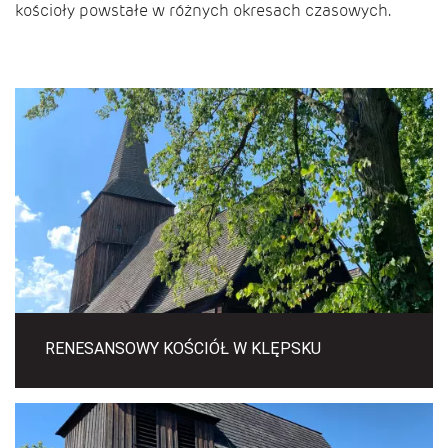
kościoły powstałe w różnych okresach czasowych.
RENESANSOWY KOŚCIÓŁ W KLĘPSKU