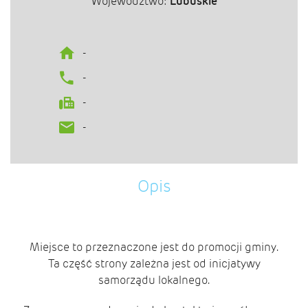
Województwo:
Lubuskie
-
-
-
-
Opis
Miejsce to przeznaczone jest do promocji gminy.
Ta część strony zależna jest od inicjatywy
samorządu lokalnego.