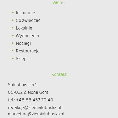
Menu
Inspiracje
Co zwiedzać
Lokalnie
Wydarzenia
Noclegi
Restauracje
Sklep
Kontakt
Sulechowska 1
65-022 Zielona Góra
tel.: +48 68 453 70 40
redakcja@ziemialubuska.pl |
marketing@ziemialubuska.pl