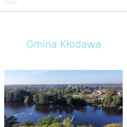
Gmina Kłodawa