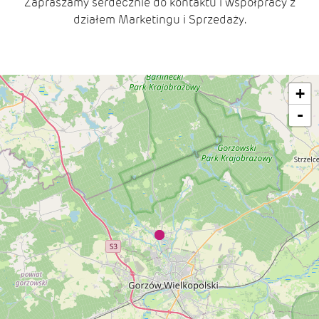
Zapraszamy serdecznie do kontaktu i współpracy z
działem Marketingu i Sprzedaży.
+
-