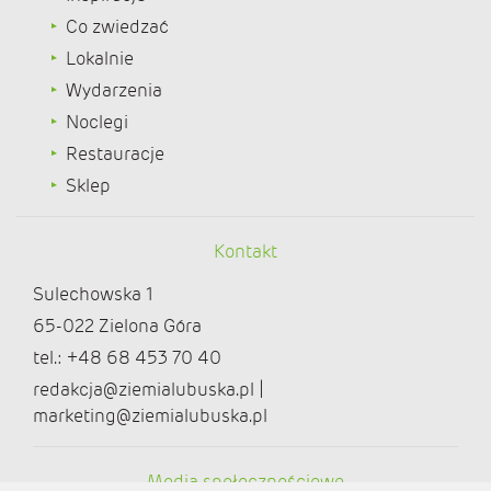
Co zwiedzać
Lokalnie
Wydarzenia
Noclegi
Restauracje
Sklep
Kontakt
Sulechowska 1
65-022 Zielona Góra
tel.: +48 68 453 70 40
redakcja@ziemialubuska.pl |
marketing@ziemialubuska.pl
Media społecznościowe