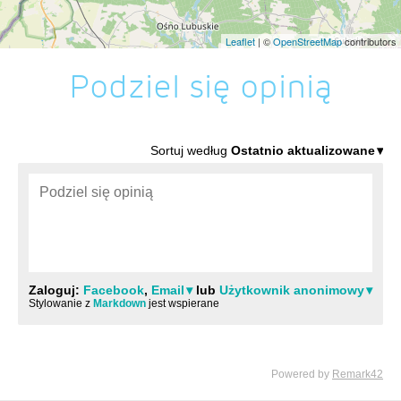
Leaflet
| ©
OpenStreetMap
contributors
Podziel się opinią