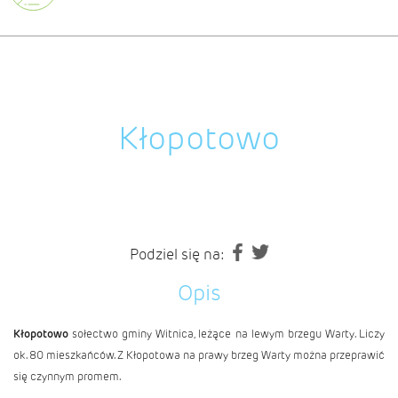
Kłopotowo
Podziel się na:
Opis
Kłopotowo
sołectwo
gminy Witnica
, leżące na lewym brzegu Warty. Liczy
ok. 80 mieszkańców. Z Kłopotowa na prawy brzeg Warty można przeprawić
się czynnym promem.