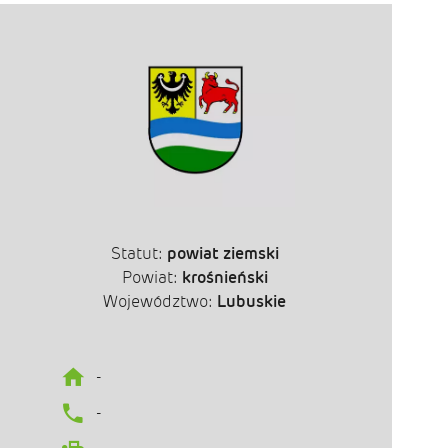
Statut:
powiat ziemski
Powiat:
krośnieński
Województwo:
Lubuskie
-
-