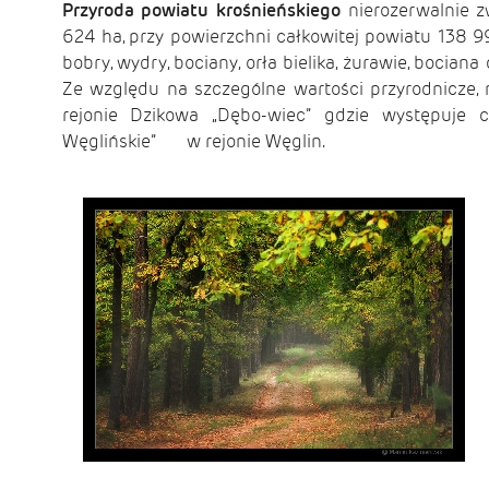
Przyroda powiatu krośnieńskiego
nierozerwalnie z
624 ha, przy powierzchni całkowitej powiatu 138 9
bobry, wydry, bociany, orła bielika, żurawie, bocian
Ze względu na szczególne wartości przyrodnicze,
rejonie Dzikowa „Dębo-wiec” gdzie występuje c
Węglińskie” w rejonie Węglin.