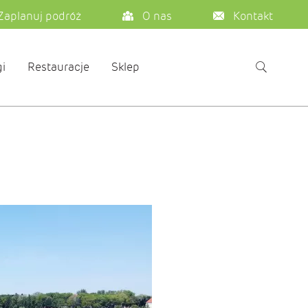
Zaplanuj podróż
O nas
Kontakt
i
Restauracje
Sklep