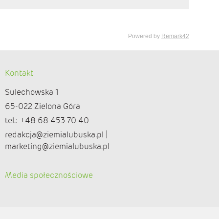
Kontakt
Sulechowska 1
65-022 Zielona Góra
tel.: +48 68 453 70 40
redakcja@ziemialubuska.pl |
marketing@ziemialubuska.pl
Media społecznościowe