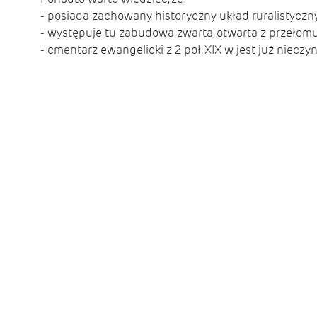
- posiada zachowany historyczny układ ruralistyczn
- występuje tu zabudowa zwarta, otwarta z przełomu 
- cmentarz ewangelicki z 2 poł. XIX w. jest już nieczy