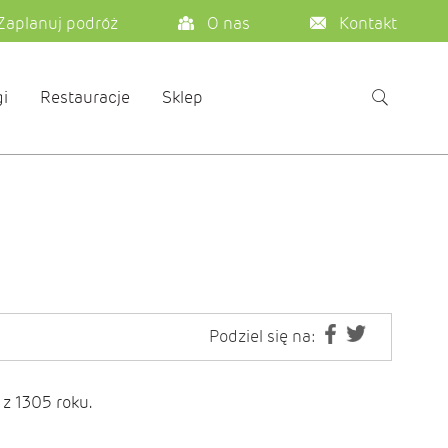
Zaplanuj podróż
O nas
Kontakt
i
Restauracje
Sklep
Podziel się na:
z 1305 roku.