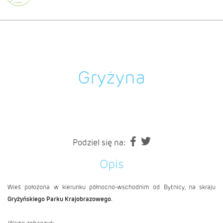
Gryżyna
Podziel się na:
Opis
Wieś położona w kierunku północno-wschodnim od Bytnicy, na skraju
Gryżyńskiego Parku Krajobrazowego
.
Warto zobaczyć: