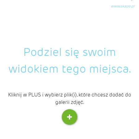
www.skape.pl
Podziel się swoim
widokiem tego miejsca.
Kliknij w PLUS i wybierz plik(i), które chcesz dodać do
galerii zdjęć.