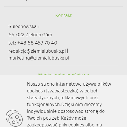
Kontakt
Sulechowska 1
65-022 Zielona Góra
tel.: +48 68 453 70 40
redakcja@ziemialubuska.pl |
marketing@ziemialubuska.pl
Media społecznościowe
Nasza strona internetowa używa plików
cookies (tzw. ciasteczka) w celach
statystycznych, reklamowych oraz
funkcjonalnych. Dzięki nim możemy
O nas
indywidualnie dostosować stronę do
Twoich potrzeb. Każdy może
Kontakt
zaakceptować pliki cookies albo ma
Polityka prywatności