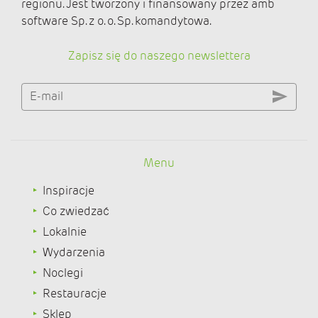
regionu. Jest tworzony i finansowany przez amb
software Sp. z o. o. Sp. komandytowa.
Zapisz się do naszego newslettera
E-mail
Menu
Inspiracje
Co zwiedzać
Lokalnie
Wydarzenia
Noclegi
Restauracje
Sklep