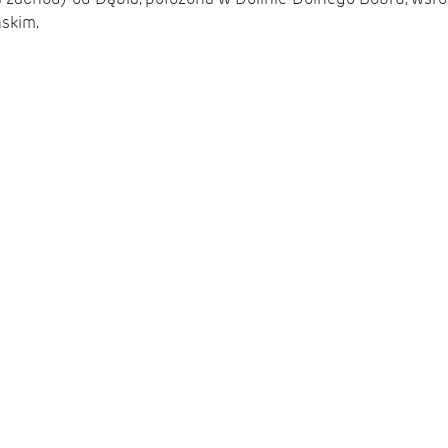
skim
.