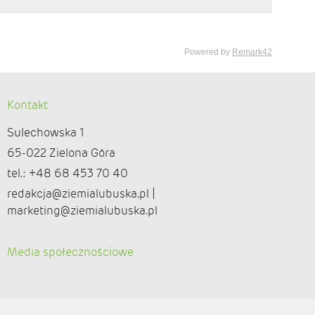
Kontakt
Sulechowska 1
65-022 Zielona Góra
tel.: +48 68 453 70 40
redakcja@ziemialubuska.pl |
marketing@ziemialubuska.pl
Media społecznościowe