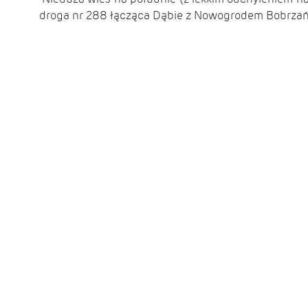
droga nr 288 łącząca
Dąbie
z
Nowogrodem Bobrzań