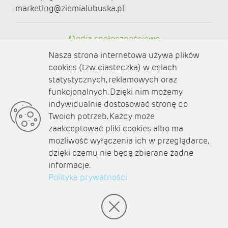
marketing@ziemialubuska.pl
Media społecznościowe
Nasza strona internetowa używa plików
cookies (tzw. ciasteczka) w celach
statystycznych, reklamowych oraz
funkcjonalnych. Dzięki nim możemy
O nas
indywidualnie dostosować stronę do
Twoich potrzeb. Każdy może
Kontakt
zaakceptować pliki cookies albo ma
Polityka prywatności
możliwość wyłączenia ich w przeglądarce,
dzięki czemu nie będą zbierane żadne
Aktualności
informacje.
Polityka prywatności
Zaplanuj podróż
© amb software 2004-2021