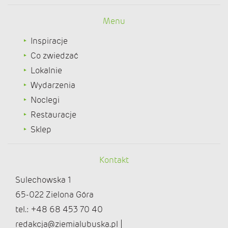
Menu
Inspiracje
Co zwiedzać
Lokalnie
Wydarzenia
Noclegi
Restauracje
Sklep
Kontakt
Sulechowska 1
65-022 Zielona Góra
tel.: +48 68 453 70 40
redakcja@ziemialubuska.pl |