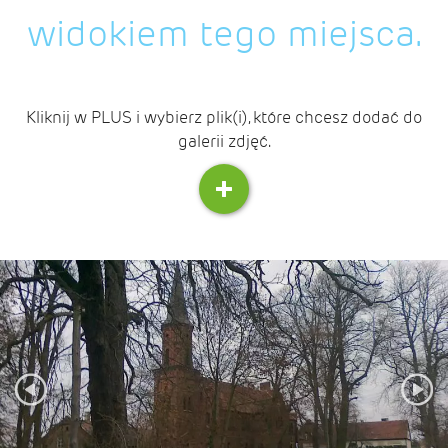
widokiem tego miejsca.
Kliknij w PLUS i wybierz plik(i), które chcesz dodać do
galerii zdjęć.