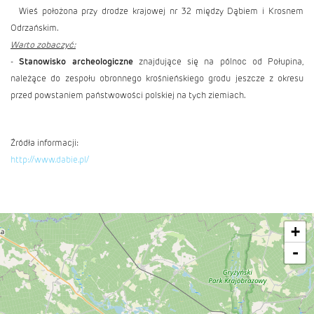
Wieś położona przy drodze krajowej nr 32 między
Dąbiem
i
Krosnem
Odrzańskim
.
Warto zobaczyć:
-
Stanowisko archeologiczne
znajdujące się na pólnoc od Połupina,
należące do zespołu obronnego krośnieńskiego grodu jeszcze z okresu
przed powstaniem państwowości polskiej na tych ziemiach.
Źródła informacji:
http://www.dabie.pl/
+
-