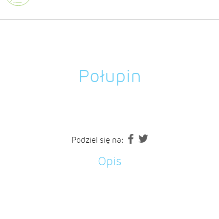
Połupin
Podziel się na:
Opis