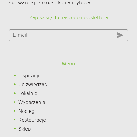
software Sp. z o. o. Sp. komandytowa.
Zapisz się do naszego newslettera
E-mail
Menu
Inspiracje
Co zwiedzać
Lokalnie
Wydarzenia
Noclegi
Restauracje
Sklep