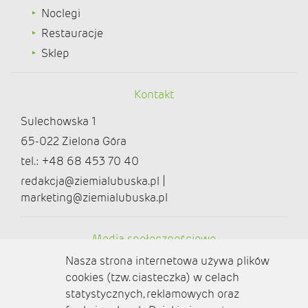
Noclegi
Restauracje
Sklep
Kontakt
Sulechowska 1
65-022 Zielona Góra
tel.: +48 68 453 70 40
redakcja@ziemialubuska.pl |
marketing@ziemialubuska.pl
Media społecznościowe
Nasza strona internetowa używa plików
cookies (tzw. ciasteczka) w celach
statystycznych, reklamowych oraz