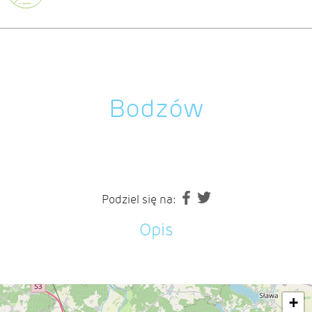
Bodzów
Podziel się na:
Opis
+