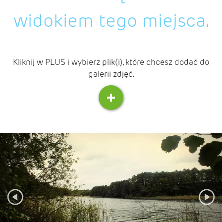
widokiem tego miejsca.
Kliknij w PLUS i wybierz plik(i), które chcesz dodać do
galerii zdjęć.