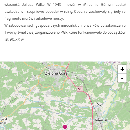
własność Juliusa Wilke. W 1945 r. dwór w Mirocinie Górnym został
uszkodzony i stopniowo popadał w ruinę. Obecnie zachowały się jedynie
fragmenty murów i arkadowe mosty.
W zabudowaniach gospodarczych mirocińskich folwarków po zakończeniu
II wojny światowej zorganizowano PGR, które funkcjonowało do początków
lat 90. XX w.
+
-