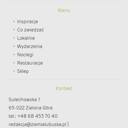
Menu
Inspiracje
Co zwiedzać
Lokalnie
Wydarzenia
Noclegi
Restauracje
Sklep
Kontakt
Sulechowska 1
65-022 Zielona Góra
tel.: +48 68 453 70 40
redakcja@ziemialubuska.pl |