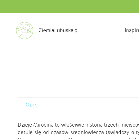
Inspir
Opis
Dzieje Mirocina to właściwie historia trzech miejsc
datuje się od czasów średniowiecza (świadczy o t