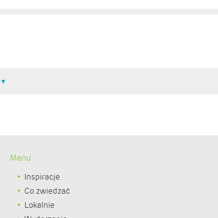
Menu
Inspiracje
Co zwiedzać
Lokalnie