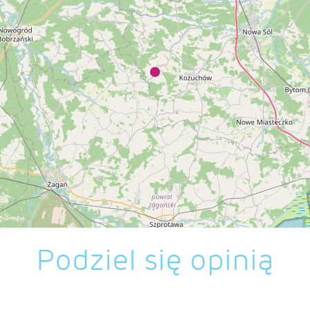
Podziel się opinią