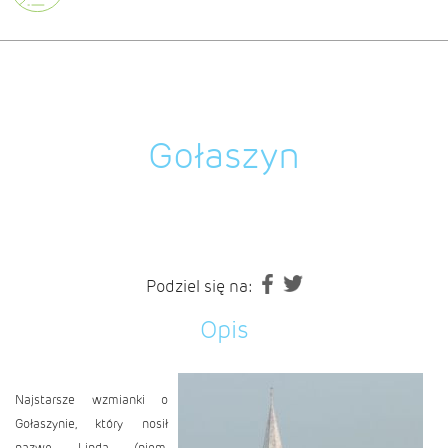
Gołaszyn
Podziel się na:
Opis
Najstarsze wzmianki o
Gołaszynie, który nosił
nazwę Linda (niem.