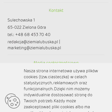
Kontakt
Sulechowska 1
65-022 Zielona Góra
tel.: +48 68 453 70 40
redakcja@ziemialubuska.pl |
marketing@ziemialubuska.pl
Media społecznościowe
Nasza strona internetowa używa plików
cookies (tzw. ciasteczka) w celach
statystycznych, reklamowych oraz
funkcjonalnych. Dzięki nim możemy
O nas
indywidualnie dostosować stronę do
Twoich potrzeb. Każdy może
Kontakt
zaakceptować pliki cookies albo ma
Polityka prywatności