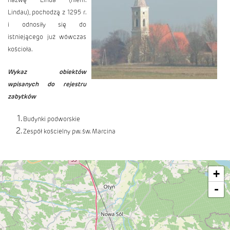
Lindau), pochodzą z 1295 r.
i odnosiły się do
istniejącego już wówczas
kościoła.
Wykaz obiektów
wpisanych do rejestru
zabytków
Budynki podworskie
Zespół kościelny pw. św. Marcina
+
-