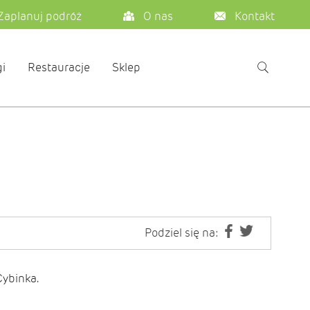
Zaplanuj podróż
O nas
Kontakt
i
Restauracje
Sklep
Podziel się na:
Cybinka.