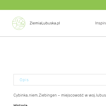
Inspir
Opis
Cybinka, niem. Ziebingen – miejscowość w woj. lubu
Historia