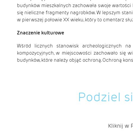
budynków mieszkalnych zachowała swoje wartości k
się nieliczne fragmenty nagrobków. W lepszym sta
w pierwszej połowie XX wieku, który to cmentarz słu
Znaczenie kulturowe
Wśród licznych stanowisk archeologicznych na
kompozycyjnych, w miejscowości zachowało się wie
budynków, które należy objąć ochroną. Ochroną konse
Podziel s
Kliknij w 