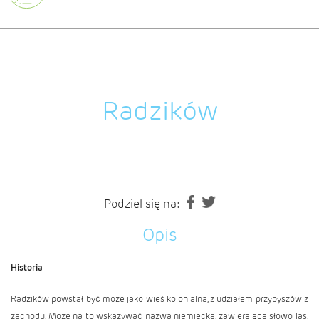
Radzików
Podziel się na:
Opis
Historia
Radzików powstał być może jako wieś kolonialna, z udziałem przybyszów z
zachodu. Może na to wskazywać nazwa niemiecka, zawierająca słowo las,