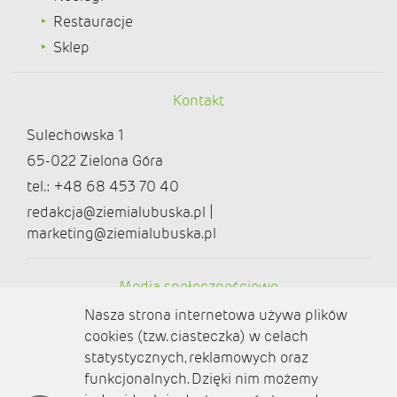
Restauracje
Sklep
Kontakt
Sulechowska 1
65-022 Zielona Góra
tel.: +48 68 453 70 40
redakcja@ziemialubuska.pl |
marketing@ziemialubuska.pl
Media społecznościowe
Nasza strona internetowa używa plików
cookies (tzw. ciasteczka) w celach
statystycznych, reklamowych oraz
funkcjonalnych. Dzięki nim możemy