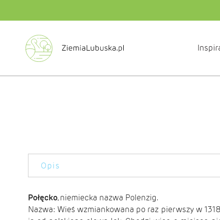
Inspir
Opis
Połęcko
, niemiecka nazwa Polenzig.
Nazwa: Wieś wzmiankowana po raz pierwszy w 1318 r.