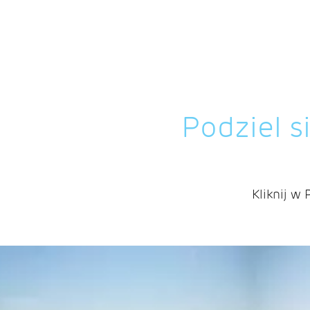
Podziel s
Kliknij w 