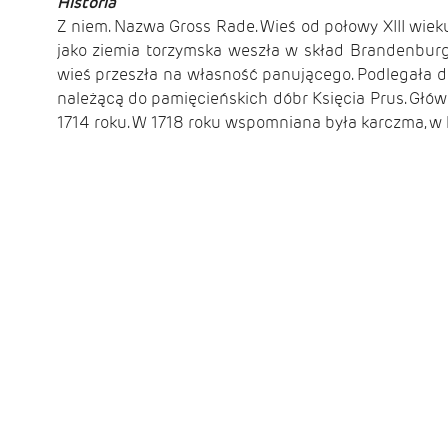
Historia
Z niem. Nazwa Gross Rade. Wieś od połowy XIII wi
jako ziemia torzymska weszła w skład Brandenburg
wieś przeszła na własność panującego. Podlegała do
należącą do pamięcieńskich dóbr Księcia Prus. Gł
1714 roku. W 1718 roku wspomniana była karczma, w 