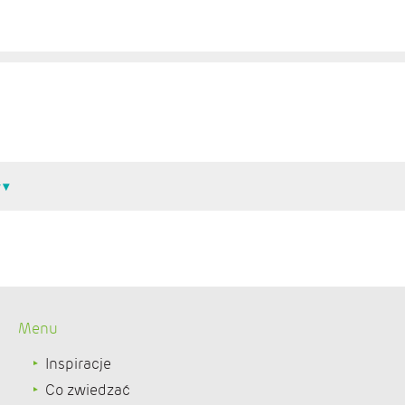
Menu
Inspiracje
Co zwiedzać