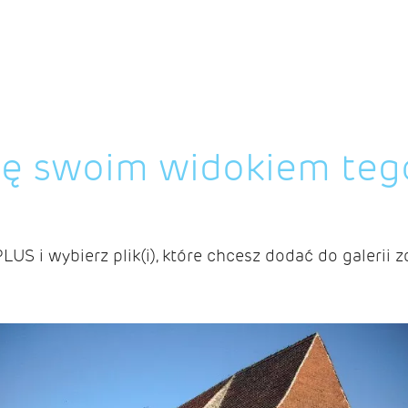
ię swoim widokiem teg
PLUS i wybierz plik(i), które chcesz dodać do galerii z