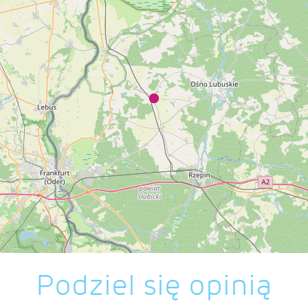
Podziel się opinią