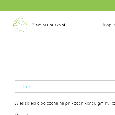
Inspir
Opis
Wieś sołecka położona na pn. - zach. końcu gminy R