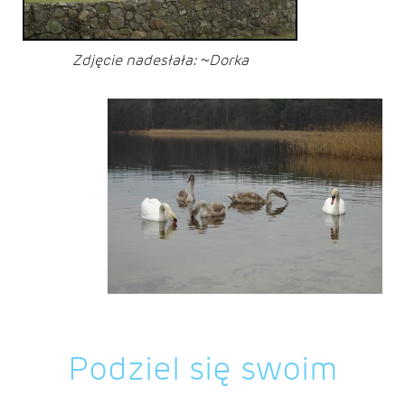
Zdjęcie nadesłała: ~Dorka
Podziel się swoim