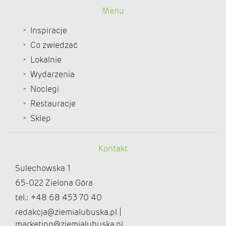
Menu
Inspiracje
Co zwiedzać
Lokalnie
Wydarzenia
Noclegi
Restauracje
Sklep
Kontakt
Sulechowska 1
65-022 Zielona Góra
tel.: +48 68 453 70 40
redakcja@ziemialubuska.pl |
marketing@ziemialubuska.pl