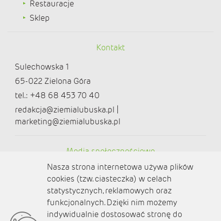
Restauracje
Sklep
Kontakt
Sulechowska 1
65-022 Zielona Góra
tel.: +48 68 453 70 40
redakcja@ziemialubuska.pl |
marketing@ziemialubuska.pl
Media społecznościowe
Nasza strona internetowa używa plików
cookies (tzw. ciasteczka) w celach
statystycznych, reklamowych oraz
funkcjonalnych. Dzięki nim możemy
O nas
indywidualnie dostosować stronę do