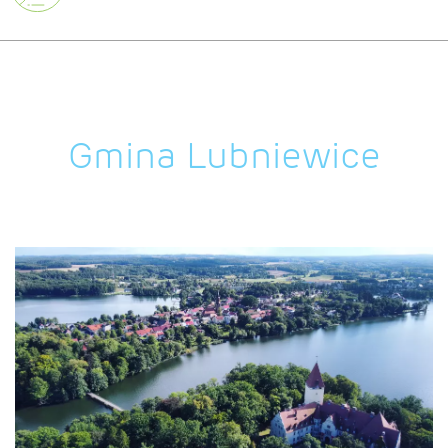
Gmina Lubniewice