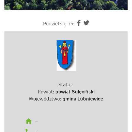
Podziel się na:
Statut:
Powiat:
powiat Sulęciński
Województwo:
gmina Lubniewice
-
-