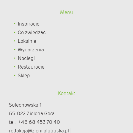
Menu
Inspiracje
Co zwiedzać
Lokalnie
Wydarzenia
Noclegi
Restauracje
Sklep
Kontakt
Sulechowska 1
65-022 Zielona Góra
tel.: +48 68 453 70 40
redakcja@ziemialubuska.pl |