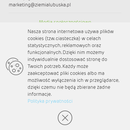
marketing@ziemialubuska.pl
Media społecznościowe
Nasza strona internetowa używa plików
cookies (tzw. ciasteczka) w celach
statystycznych, reklamowych oraz
funkcjonalnych. Dzięki nim możemy
O nas
indywidualnie dostosować stronę do
Twoich potrzeb. Każdy może
Kontakt
zaakceptować pliki cookies albo ma
Polityka prywatności
możliwość wyłączenia ich w przeglądarce,
dzięki czemu nie będą zbierane żadne
Aktualności
informacje.
Polityka prywatności
Zaplanuj podróż
© amb software 2004-2021