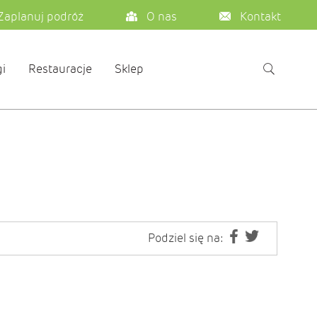
Zaplanuj podróż
O nas
Kontakt
i
Restauracje
Sklep
Podziel się na: