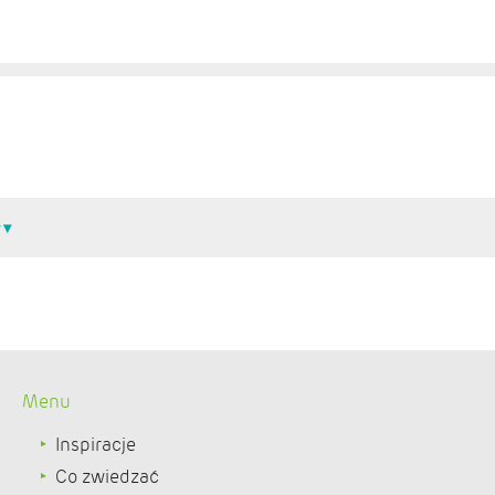
Menu
Inspiracje
Co zwiedzać