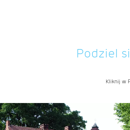
Podziel s
Kliknij w 