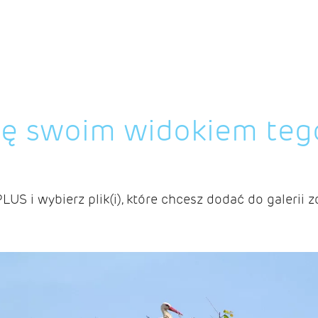
ię swoim widokiem teg
PLUS i wybierz plik(i), które chcesz dodać do galerii z