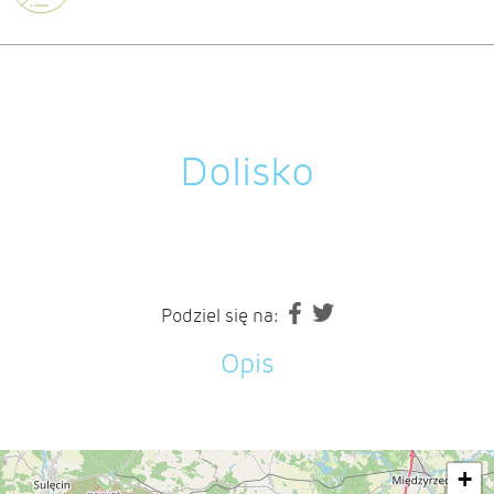
Dolisko
Podziel się na:
Opis
+