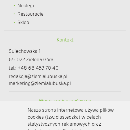
Noclegi
Restauracje
Sklep
Kontakt
Sulechowska 1
65-022 Zielona Góra
tel.: +48 68 453 70 40
redakcja@ziemialubuska.pl |
marketing@ziemialubuska.pl
Media społecznościowe
Nasza strona internetowa używa plików
cookies (tzw. ciasteczka) w celach
statystycznych, reklamowych oraz